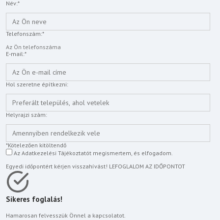
Név:*
Telefonszám:*
E-mail:*
Hol szeretne építkezni:
Helyrajzi szám:
*Kötelezően kitöltendő
Az
Adatkezelési Tájékoztatót
megismertem, és elfogadom.
Egyedi időpontért kérjen visszahívást!
LEFOGLALOM AZ IDŐPONTOT
Sikeres foglalás!
Hamarosan felvesszük Önnel a kapcsolatot.