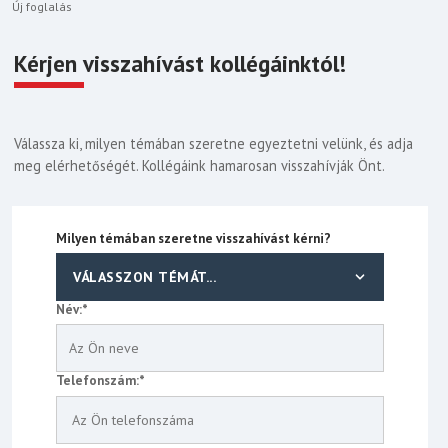
Új foglalás
Kérjen visszahívást kollégáinktól!
Válassza ki, milyen témában szeretne egyeztetni velünk, és adja
meg elérhetőségét. Kollégáink hamarosan visszahívják Önt.
Milyen témában szeretne visszahívást kérni?
Név:*
Telefonszám:*