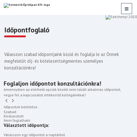
Időpontfoglaló
Válasszon szabad időpontjaink közül és foglalja le az Önnek
megfelelőt díj- és kötelezettségmentes személyes
konzultációnkra!
Foglaljon időpontot konzultációnkra!
Amennyiben az elérhető opciók között nem talált alkalmas időpontot,
vegye fel a kapcsolatot értékesítő kollégáinkkal!
Időpontok betöltése...
Szabad
Kiválasztott
Nem foglalható
Választott időpontja:
Válasszon egy időpontot a naptárból