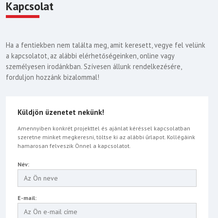
Kapcsolat
Ha a fentiekben nem találta meg, amit keresett, vegye fel velünk
a kapcsolatot, az alábbi elérhetőségeinken, online vagy
személyesen irodánkban. Szívesen állunk rendelkezésére,
forduljon hozzánk bizalommal!
Küldjön üzenetet nekünk!
Amennyiben konkrét projekttel és ajánlat kéréssel kapcsolatban
szeretne minket megkeresni, töltse ki az alábbi űrlapot. Kollégáink
hamarosan felveszik Önnel a kapcsolatot.
Név:
E-mail: