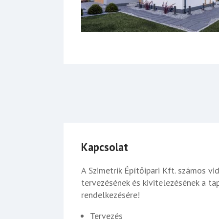
Kapcsolat
A Szimetrik Építőipari Kft. számos vi
tervezésének és kivitelezésének a ta
rendelkezésére!
Tervezés