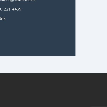
20 221 4439
trik