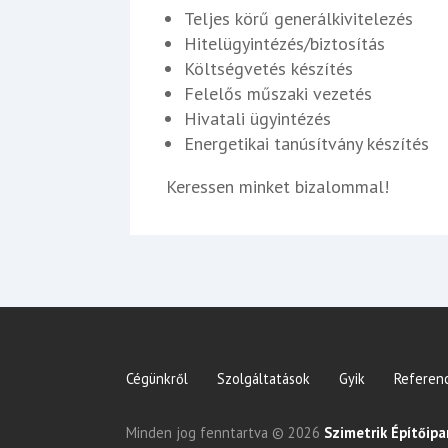
Teljes körű generálkivitelezés
Hitelügyintézés/biztosítás
Költségvetés készítés
Felelős műszaki vezetés
Hivatali ügyintézés
Energetikai tanúsítvány készítés
Keressen minket bizalommal!
Cégünkről
Szolgáltatások
Gyik
Referenc
Minden jog fenntartva © 2026
Szimetrik Építőipar