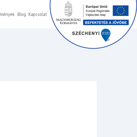
emények
Blog
Kapcsolat