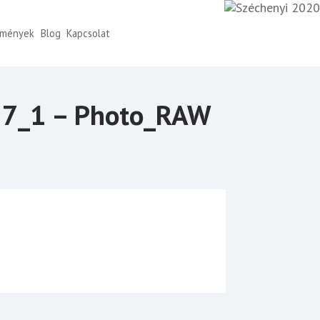
emények
Blog
Kapcsolat
527_1 – Photo_RAW