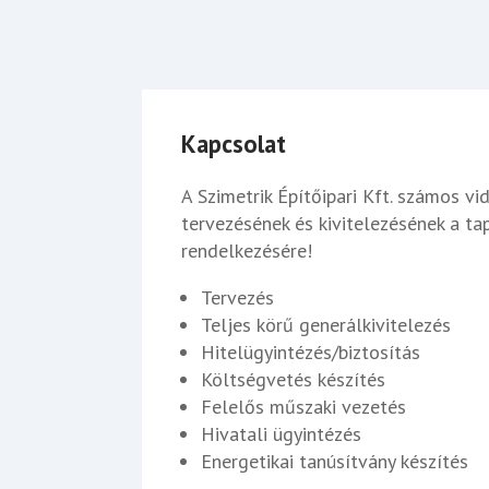
Kapcsolat
A Szimetrik Építőipari Kft. számos vi
tervezésének és kivitelezésének a ta
rendelkezésére!
Tervezés
Teljes körű generálkivitelezés
Hitelügyintézés/biztosítás
Költségvetés készítés
Felelős műszaki vezetés
Hivatali ügyintézés
Energetikai tanúsítvány készítés