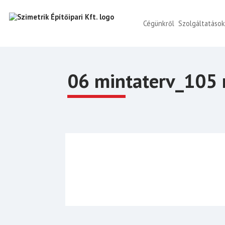
Cégünkről
Szolgáltatáso
06 mintaterv_105 